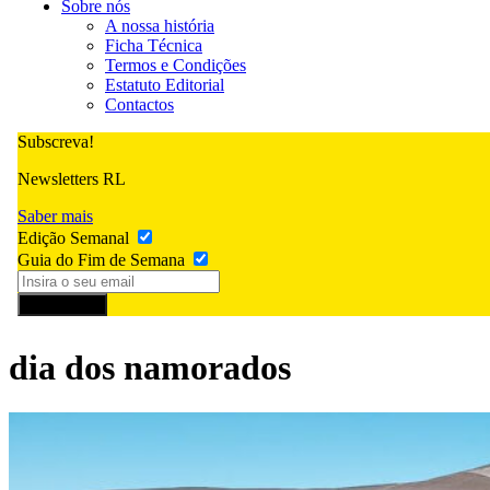
Sobre nós
A nossa história
Ficha Técnica
Termos e Condições
Estatuto Editorial
Contactos
Subscreva!
Newsletters RL
Saber mais
Edição Semanal
Guia do Fim de Semana
Subscrever
dia dos namorados