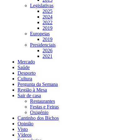
Legislativas
2025
2024
2022
2019
Europeias
2019
Presidenciais
2026
2021
Mercado
Saúde
Desporto
Cultura
Pergunta da Semana
Região à Mesa
Sair de casa
Restaurantes
Festas e Feiras
Oxigénio
Cantinho dos Bichos
Opinião
Visto
Vídeos