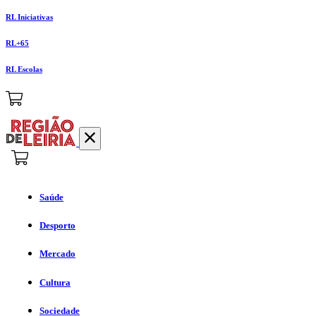
RL Iniciativas
RL+65
RL Escolas
Saúde
Desporto
Mercado
Cultura
Sociedade