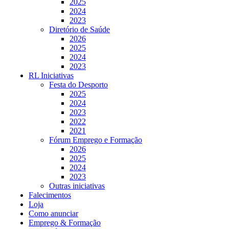
2025
2024
2023
Diretório de Saúde
2026
2025
2024
2023
RL Iniciativas
Festa do Desporto
2025
2024
2023
2022
2021
Fórum Emprego e Formação
2026
2025
2024
2023
Outras iniciativas
Falecimentos
Loja
Como anunciar
Emprego & Formação