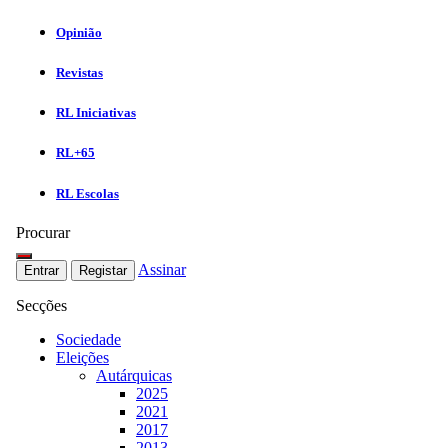
Opinião
Revistas
RL Iniciativas
RL+65
RL Escolas
Procurar
Assinar
Entrar
Registar
Secções
Sociedade
Eleições
Autárquicas
2025
2021
2017
2013