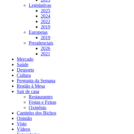
Legislativas
2025
2024
2022
2019
Europeias
2019
Presidenciais
2026
2021
Mercado
Saúde
Desporto
Cultura
Pergunta da Semana
Região à Mesa
Sair de casa
Restaurantes
Festas e Feiras
Oxigénio
Cantinho dos Bichos
Opinião
Visto
Vídeos