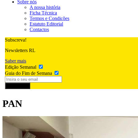
Sobre nós
A nossa história
Ficha Técnica
Termos e Condições
Estatuto Editorial
Contactos
Subscreva!
Newsletters RL
Saber mais
Edição Semanal
Guia do Fim de Semana
Subscrever
PAN