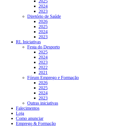
2025
2024
2023
Diretório de Saúde
2026
2025
2024
2023
RL Iniciativas
Festa do Desporto
2025
2024
2023
2022
2021
Fórum Emprego e Formação
2026
2025
2024
2023
Outras iniciativas
Falecimentos
Loja
Como anunciar
Emprego & Formação