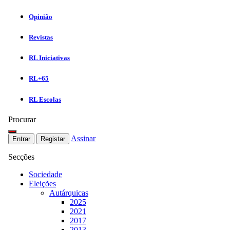
Opinião
Revistas
RL Iniciativas
RL+65
RL Escolas
Procurar
Assinar
Entrar
Registar
Secções
Sociedade
Eleições
Autárquicas
2025
2021
2017
2013