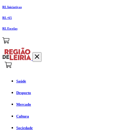
RL Iniciativas
RL+65
RL Escolas
Saúde
Desporto
Mercado
Cultura
Sociedade