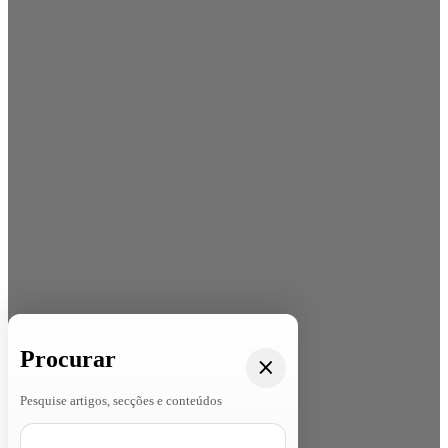
Procurar
Pesquise artigos, secções e conteúdos