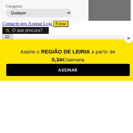
Categoria:
Contacte-nos
Assinar
Loja
Entrar
CALAMIDADE
Saúde
Desporto
Mercado
Cultura
Sociedade
Opinião