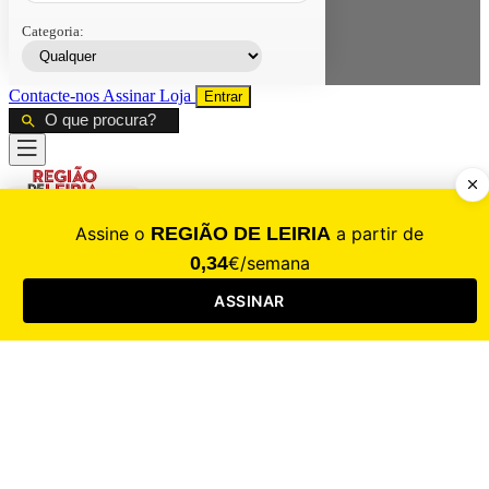
Categoria:
Contacte-nos
Assinar
Loja
Entrar
CALAMIDADE
Saúde
Desporto
Mercado
Cultura
Sociedade
Opinião