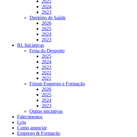
2025
2024
2023
Diretório de Saúde
2026
2025
2024
2023
RL Iniciativas
Festa do Desporto
2025
2024
2023
2022
2021
Fórum Emprego e Formação
2026
2025
2024
2023
Outras iniciativas
Falecimentos
Loja
Como anunciar
Emprego & Formação