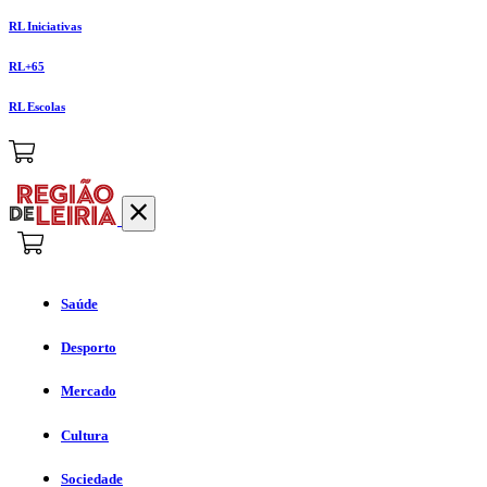
RL Iniciativas
RL+65
RL Escolas
Saúde
Desporto
Mercado
Cultura
Sociedade