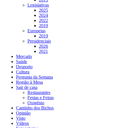
Legislativas
2025
2024
2022
2019
Europeias
2019
Presidenciais
2026
2021
Mercado
Saúde
Desporto
Cultura
Pergunta da Semana
Região à Mesa
Sair de casa
Restaurantes
Festas e Feiras
Oxigénio
Cantinho dos Bichos
Opinião
Visto
Vídeos