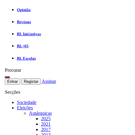
Opinião
Revistas
RL Iniciativas
RL+65
RL Escolas
Procurar
Assinar
Entrar
Registar
Secções
Sociedade
Eleições
Autárquicas
2025
2021
2017
2013