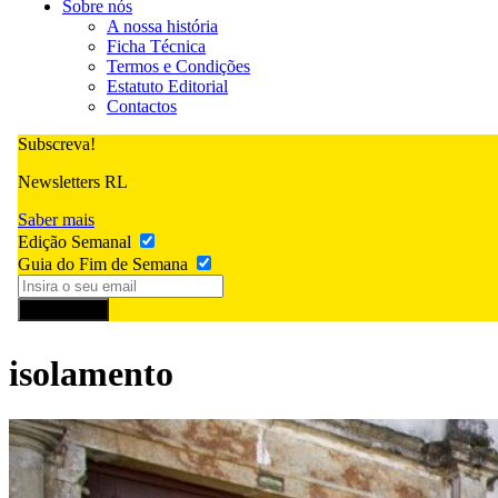
Sobre nós
A nossa história
Ficha Técnica
Termos e Condições
Estatuto Editorial
Contactos
Subscreva!
Newsletters RL
Saber mais
Edição Semanal
Guia do Fim de Semana
Subscrever
isolamento