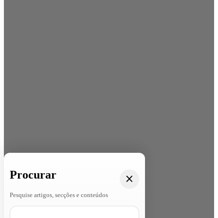
Procurar
Pesquise artigos, secções e conteúdos