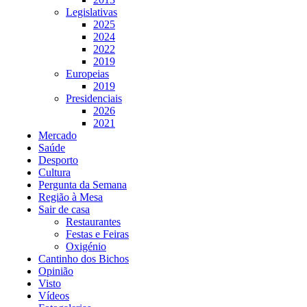
Legislativas
2025
2024
2022
2019
Europeias
2019
Presidenciais
2026
2021
Mercado
Saúde
Desporto
Cultura
Pergunta da Semana
Região à Mesa
Sair de casa
Restaurantes
Festas e Feiras
Oxigénio
Cantinho dos Bichos
Opinião
Visto
Vídeos