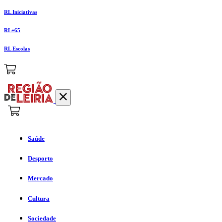
RL Iniciativas
RL+65
RL Escolas
Saúde
Desporto
Mercado
Cultura
Sociedade