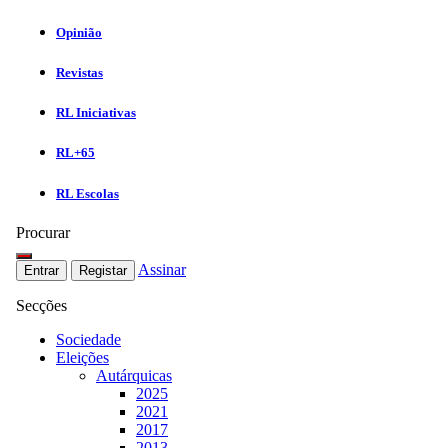
Opinião
Revistas
RL Iniciativas
RL+65
RL Escolas
Procurar
Assinar
Entrar
Registar
Secções
Sociedade
Eleições
Autárquicas
2025
2021
2017
2013