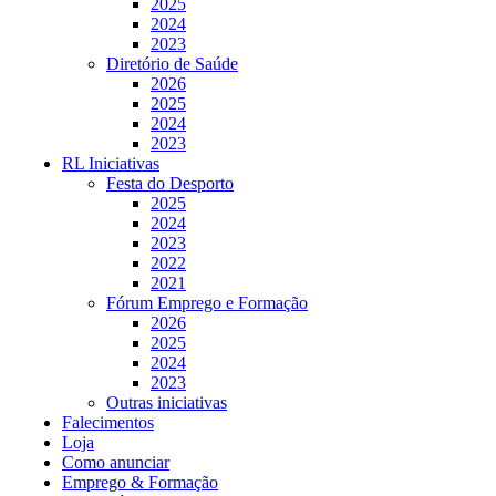
2025
2024
2023
Diretório de Saúde
2026
2025
2024
2023
RL Iniciativas
Festa do Desporto
2025
2024
2023
2022
2021
Fórum Emprego e Formação
2026
2025
2024
2023
Outras iniciativas
Falecimentos
Loja
Como anunciar
Emprego & Formação