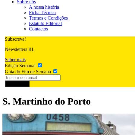
Sobre nós
A nossa história
Ficha Técnica
Termos e Condições
Estatuto Editorial
Contactos
Subscreva!
Newsletters RL
Saber mais
Edição Semanal
Guia do Fim de Semana
Subscrever
S. Martinho do Porto