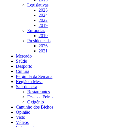
Legislativas
2025
2024
2022
2019
Europeias
2019
Presidenciais
2026
2021
Mercado
Saúde
Desporto
Cultura
Pergunta da Semana
Região à Mesa
Sair de casa
Restaurantes
Festas e Feiras
Oxigénio
Cantinho dos Bichos
Opinião
Visto
Vídeos