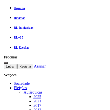
Opinião
Revistas
RL Iniciativas
RL+65
RL Escolas
Procurar
Assinar
Entrar
Registar
Secções
Sociedade
Eleições
Autárquicas
2025
2021
2017
2013