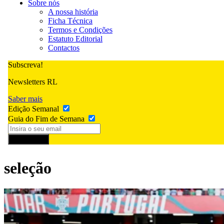
Sobre nós
A nossa história
Ficha Técnica
Termos e Condições
Estatuto Editorial
Contactos
Subscreva!
Newsletters RL
Saber mais
Edição Semanal
Guia do Fim de Semana
Subscrever
seleção