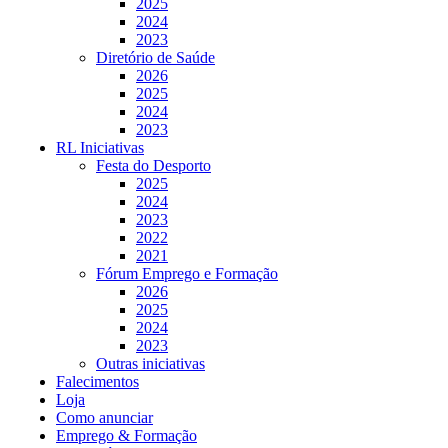
2025
2024
2023
Diretório de Saúde
2026
2025
2024
2023
RL Iniciativas
Festa do Desporto
2025
2024
2023
2022
2021
Fórum Emprego e Formação
2026
2025
2024
2023
Outras iniciativas
Falecimentos
Loja
Como anunciar
Emprego & Formação