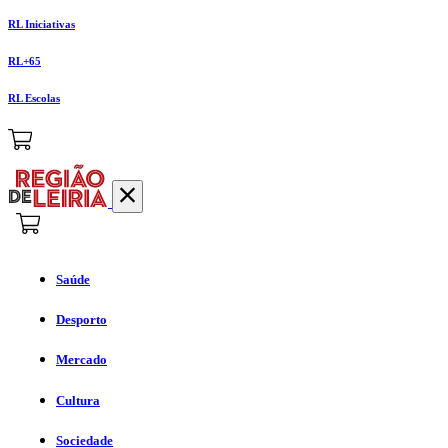
RL Iniciativas
RL+65
RL Escolas
Saúde
Desporto
Mercado
Cultura
Sociedade