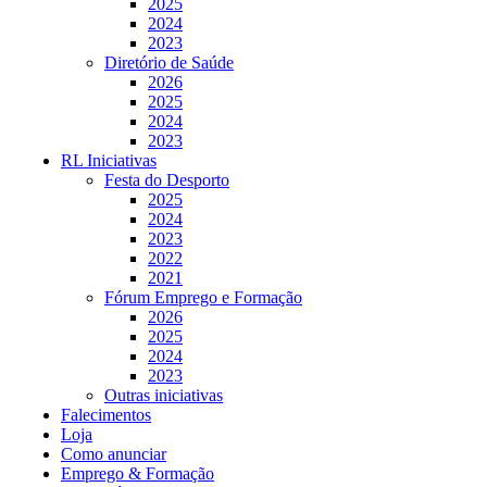
2025
2024
2023
Diretório de Saúde
2026
2025
2024
2023
RL Iniciativas
Festa do Desporto
2025
2024
2023
2022
2021
Fórum Emprego e Formação
2026
2025
2024
2023
Outras iniciativas
Falecimentos
Loja
Como anunciar
Emprego & Formação