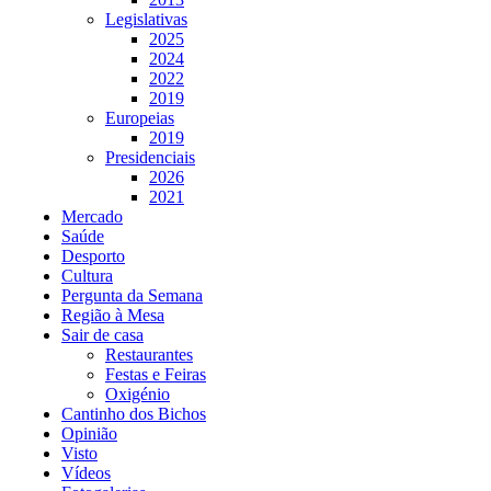
Legislativas
2025
2024
2022
2019
Europeias
2019
Presidenciais
2026
2021
Mercado
Saúde
Desporto
Cultura
Pergunta da Semana
Região à Mesa
Sair de casa
Restaurantes
Festas e Feiras
Oxigénio
Cantinho dos Bichos
Opinião
Visto
Vídeos