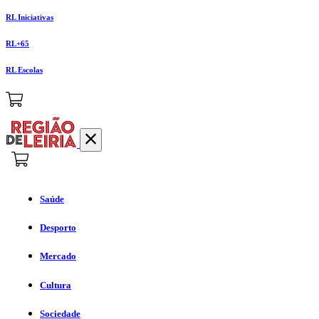
RL Iniciativas
RL+65
RL Escolas
Saúde
Desporto
Mercado
Cultura
Sociedade