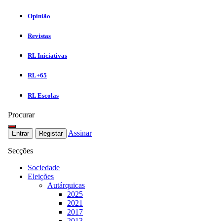
Opinião
Revistas
RL Iniciativas
RL+65
RL Escolas
Procurar
Assinar
Entrar
Registar
Secções
Sociedade
Eleições
Autárquicas
2025
2021
2017
2013