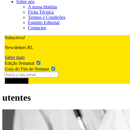
Sobre nós
A nossa história
Ficha Técnica
Termos e Condições
Estatuto Editorial
Contactos
Subscreva!
Newsletters RL
Saber mais
Edição Semanal
Guia do Fim de Semana
Subscrever
utentes