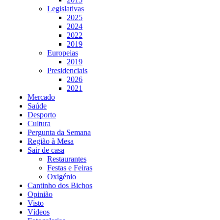
Legislativas
2025
2024
2022
2019
Europeias
2019
Presidenciais
2026
2021
Mercado
Saúde
Desporto
Cultura
Pergunta da Semana
Região à Mesa
Sair de casa
Restaurantes
Festas e Feiras
Oxigénio
Cantinho dos Bichos
Opinião
Visto
Vídeos