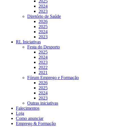
2025
2024
2023
Diretório de Saúde
2026
2025
2024
2023
RL Iniciativas
Festa do Desporto
2025
2024
2023
2022
2021
Fórum Emprego e Formação
2026
2025
2024
2023
Outras iniciativas
Falecimentos
Loja
Como anunciar
Emprego & Formação