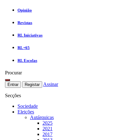
Opinião
Revistas
RL Iniciativas
RL+65
RL Escolas
Procurar
Assinar
Entrar
Registar
Secções
Sociedade
Eleições
Autárquicas
2025
2021
2017
2013