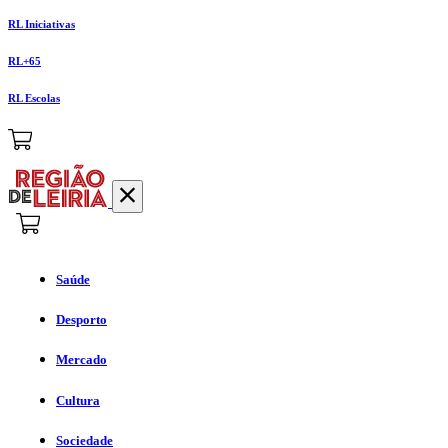
RL Iniciativas
RL+65
RL Escolas
Saúde
Desporto
Mercado
Cultura
Sociedade