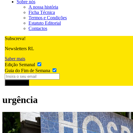
Sobre nós
A nossa história
Ficha Técnica
Termos e Condições
Estatuto Editorial
Contactos
Subscreva!
Newsletters RL
Saber mais
Edição Semanal
Guia do Fim de Semana
Subscrever
urgência