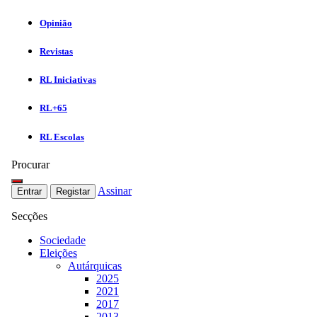
Opinião
Revistas
RL Iniciativas
RL+65
RL Escolas
Procurar
Assinar
Entrar
Registar
Secções
Sociedade
Eleições
Autárquicas
2025
2021
2017
2013