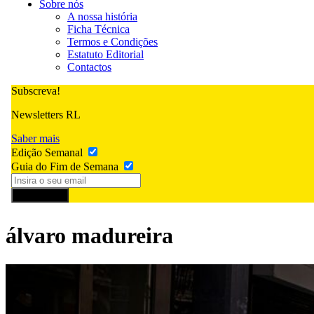
Sobre nós
A nossa história
Ficha Técnica
Termos e Condições
Estatuto Editorial
Contactos
Subscreva!
Newsletters RL
Saber mais
Edição Semanal
Guia do Fim de Semana
Subscrever
álvaro madureira