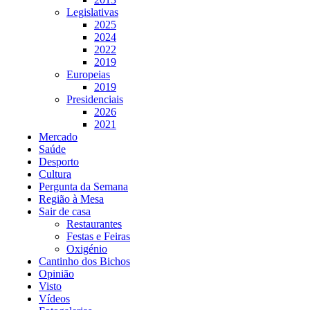
Legislativas
2025
2024
2022
2019
Europeias
2019
Presidenciais
2026
2021
Mercado
Saúde
Desporto
Cultura
Pergunta da Semana
Região à Mesa
Sair de casa
Restaurantes
Festas e Feiras
Oxigénio
Cantinho dos Bichos
Opinião
Visto
Vídeos