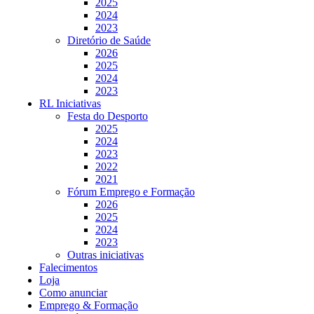
2025
2024
2023
Diretório de Saúde
2026
2025
2024
2023
RL Iniciativas
Festa do Desporto
2025
2024
2023
2022
2021
Fórum Emprego e Formação
2026
2025
2024
2023
Outras iniciativas
Falecimentos
Loja
Como anunciar
Emprego & Formação