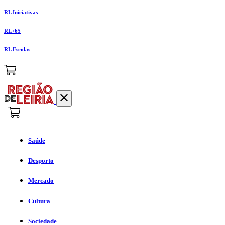
RL Iniciativas
RL+65
RL Escolas
Saúde
Desporto
Mercado
Cultura
Sociedade