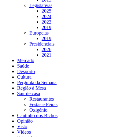
Legislativas
2025
2024
2022
2019
Europeias
2019
Presidenciais
2026
2021
Mercado
Saúde
Desporto
Cultura
Pergunta da Semana
Região à Mesa
Sair de casa
Restaurantes
Festas e Feiras
Oxigénio
Cantinho dos Bichos
Opinião
Visto
Vídeos