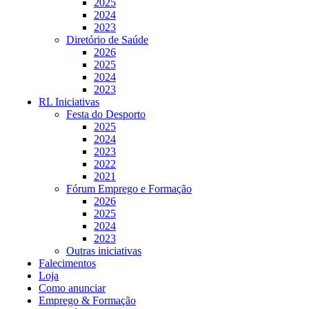
2025
2024
2023
Diretório de Saúde
2026
2025
2024
2023
RL Iniciativas
Festa do Desporto
2025
2024
2023
2022
2021
Fórum Emprego e Formação
2026
2025
2024
2023
Outras iniciativas
Falecimentos
Loja
Como anunciar
Emprego & Formação