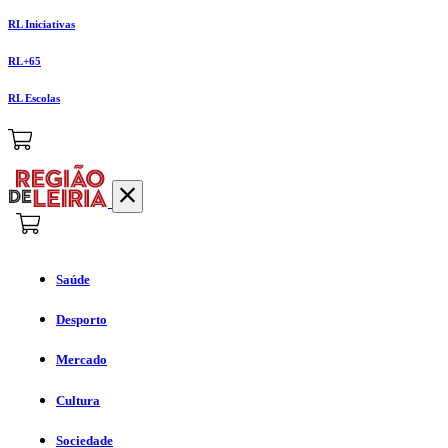
RL Iniciativas
RL+65
RL Escolas
Saúde
Desporto
Mercado
Cultura
Sociedade