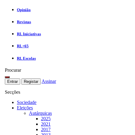
Opinião
Revistas
RL Iniciativas
RL+65
RL Escolas
Procurar
Assinar
Entrar
Registar
Secções
Sociedade
Eleições
Autárquicas
2025
2021
2017
2013