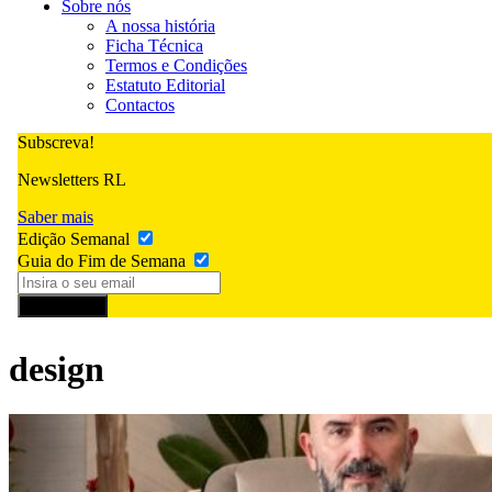
Sobre nós
A nossa história
Ficha Técnica
Termos e Condições
Estatuto Editorial
Contactos
Subscreva!
Newsletters RL
Saber mais
Edição Semanal
Guia do Fim de Semana
Subscrever
design