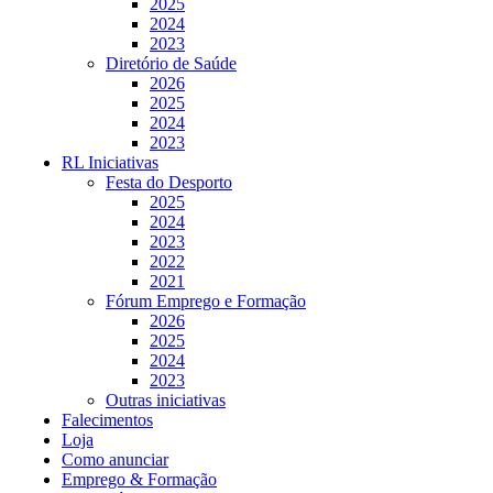
2025
2024
2023
Diretório de Saúde
2026
2025
2024
2023
RL Iniciativas
Festa do Desporto
2025
2024
2023
2022
2021
Fórum Emprego e Formação
2026
2025
2024
2023
Outras iniciativas
Falecimentos
Loja
Como anunciar
Emprego & Formação