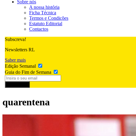
Sobre nós
A nossa história
Ficha Técnica
Termos e Condições
Estatuto Editorial
Contactos
Subscreva!
Newsletters RL
Saber mais
Edição Semanal
Guia do Fim de Semana
Subscrever
quarentena