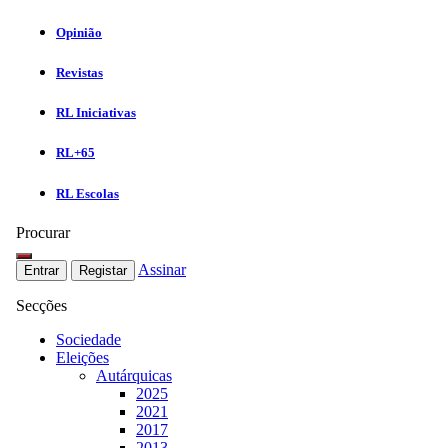
Opinião
Revistas
RL Iniciativas
RL+65
RL Escolas
Procurar
Assinar
Entrar
Registar
Secções
Sociedade
Eleições
Autárquicas
2025
2021
2017
2013