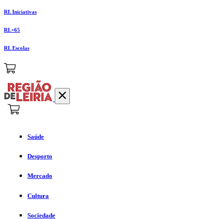
RL Iniciativas
RL+65
RL Escolas
Saúde
Desporto
Mercado
Cultura
Sociedade