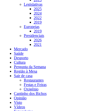
Legislativas
2025
2024
2022
2019
Europeias
2019
Presidenciais
2026
2021
Mercado
Saúde
Desporto
Cultura
Pergunta da Semana
Região à Mesa
Sair de casa
Restaurantes
Festas e Feiras
Oxigénio
Cantinho dos Bichos
Opinião
Visto
Vídeos